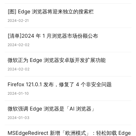
[图] Edge 浏览器将迎来独立的搜索栏
2024-02-21
[清单]2024 年 1 月浏览器市场份额公布
2024-02-02
微软正为 Edge 浏览器安卓版开发扩展功能
业
2024-02-02
界
Firefox 121.0.1 发布，修复了 4 个非安全问题
W
2024-01-10
i
n
微软强调 Edge 浏览器是「AI 浏览器」
1
2024-01-03
1
MSEdgeRedirect 新增「欧洲模式」：轻松卸载 Edge
W