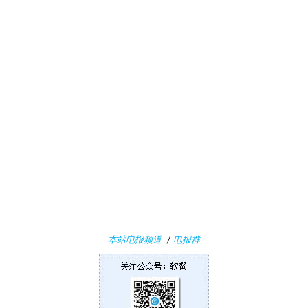
苹
果
关
于
本站电报频道
/
电报群