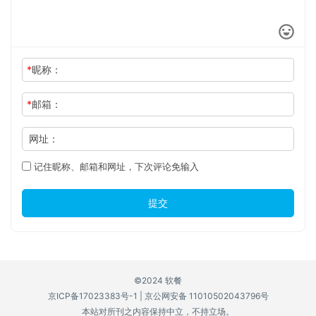
*
昵称：
*
邮箱：
网址：
记住昵称、邮箱和网址，下次评论免输入
提交
©2024 软餐
京ICP备17023383号-1
|
京公网安备 11010502043796号
本站对所刊之内容保持中立，不持立场。