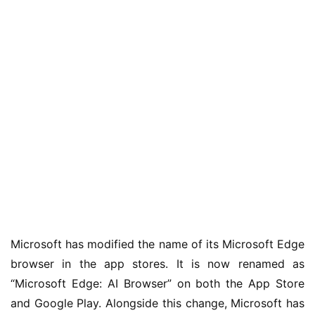
业
Microsoft has modified the name of its Microsoft Edge
界
browser in the app stores. It is now renamed as
“Microsoft Edge: AI Browser” on both the App Store
W
and Google Play. Alongside this change, Microsoft has
i