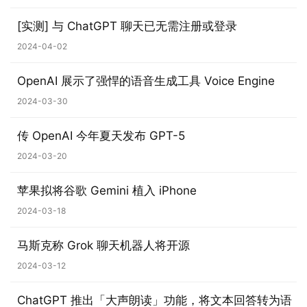
[实测] 与 ChatGPT 聊天已无需注册或登录
2024-04-02
OpenAI 展示了强悍的语音生成工具 Voice Engine
2024-03-30
业
传 OpenAI 今年夏天发布 GPT-5
界
2024-03-20
W
苹果拟将谷歌 Gemini 植入 iPhone
i
2024-03-18
n
1
马斯克称 Grok 聊天机器人将开源
1
2024-03-12
W
ChatGPT 推出「大声朗读」功能，将文本回答转为语
i