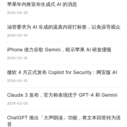
苹果年内将宣布生成式 AI 的消息
2024-03-20
油管要求为 AI 生成的逼真内容打标签，以免误导观众
2024-03-19
iPhone 借力谷歌 Gemini，暗示苹果 AI 研发缓慢
业
2024-03-18
界
微软 4 月正式发布 Copilot for Security：网安版 AI
W
2024-03-15
i
n
Claude 3 发布，官方称表现优于 GPT-4 和 Gemini
1
2024-03-05
1
ChatGPT 推出「大声朗读」功能，将文本回答转为语
W
音
i