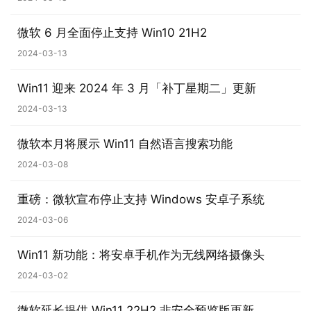
n
1
微软 6 月全面停止支持 Win10 21H2
0
2024-03-13
P
C
Win11 迎来 2024 年 3 月「补丁星期二」更新
软
2024-03-13
件
微软本月将展示 Win11 自然语言搜索功能
安
2024-03-08
卓
重磅：微软宣布停止支持 Windows 安卓子系统
苹
2024-03-06
果
Win11 新功能：将安卓手机作为无线网络摄像头
关
2024-03-02
于
微软延长提供 Win11 22H2 非安全预览版更新