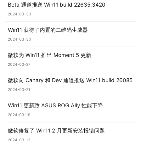
Beta 通道推送 Win11 build 22635.3420
2024-03-30
Win11 获得了内置的二维码生成器
2024-03-30
业
微软为 Win11 推出 Moment 5 更新
界
2024-03-27
W
微软向 Canary 和 Dev 通道推送 Win11 build 26085
i
2024-03-21
n
1
Win11 更新致 ASUS ROG Ally 性能下降
1
2024-03-19
W
微软修复了 Win11 2 月更新安装报错问题
i
2024-03-13