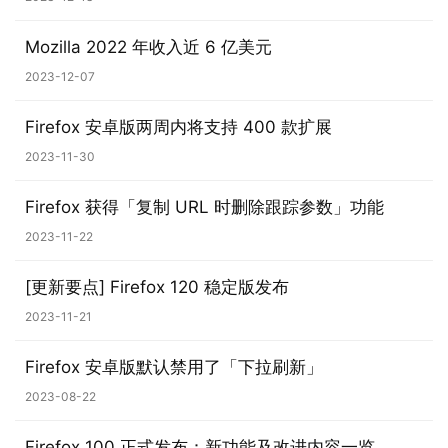
i
n
Mozilla 2022 年收入近 6 亿美元
1
2023-12-07
0
Firefox 安卓版两周内将支持 400 款扩展
P
2023-11-30
C
软
Firefox 获得「复制 URL 时删除跟踪参数」功能
件
2023-11-22
安
[更新要点] Firefox 120 稳定版发布
卓
2023-11-21
苹
Firefox 安卓版默认禁用了「下拉刷新」
果
2023-08-22
关
于
Firefox 100 正式发布：新功能及改进内容一览