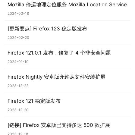
Mozilla 停运地理定位服务 Mozilla Location Service
2024-03-18
[更新要点] Firefox 123 稳定版发布
2024-02-20
Firefox 121.0.1 发布，修复了 4 个非安全问题
业
2024-01-10
界
Firefox Nightly 安卓版允许从文件安装扩展
W
2023-12-22
i
n
Firefox 121 稳定版发布
1
2023-12-20
1
[链接] Firefox 安卓版已支持多达 500 款扩展
W
2023-12-18