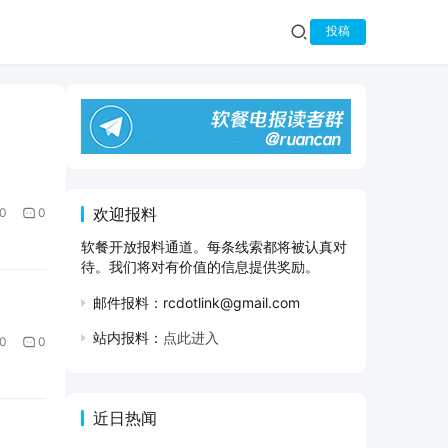
投稿
欢迎报料
0
0
软餐开放报料通道。每条线索都将被认真对
待。我们将对有价值的信息提供奖励。
邮件报料：rcdotlink@gmail.com
站内报料：
点此进入
0
0
近日热闻