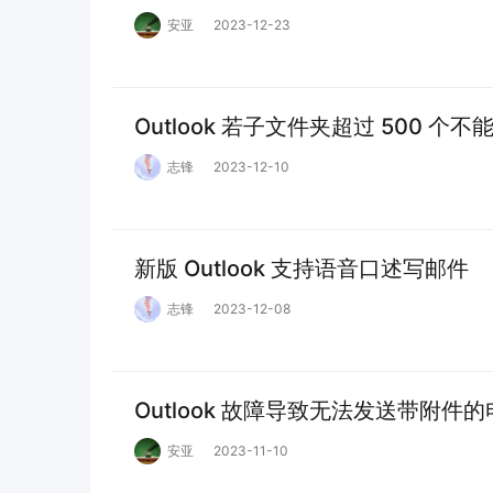
安亚
2023-12-23
Outlook 若子文件夹超过 500 
志锋
2023-12-10
新版 Outlook 支持语音口述写邮件
志锋
2023-12-08
Outlook 故障导致无法发送带附件
安亚
2023-11-10