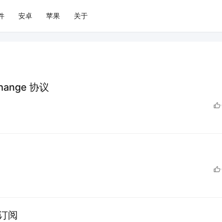
件
安卓
苹果
关于
change 协议
件订阅