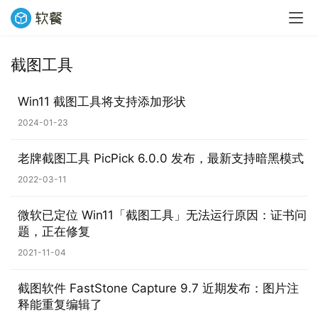
截图工具
业
界
Win11 截图工具将支持添加形状
2024-01-23
W
i
老牌截图工具 PicPick 6.0.0 发布，最新支持暗黑模式
n
1
2022-03-11
1
微软已定位 Win11「截图工具」无法运行原因：证书问
题，正在修复
W
i
2021-11-04
n
1
截图软件 FastStone Capture 9.7 近期发布：图片注
0
释能重复编辑了