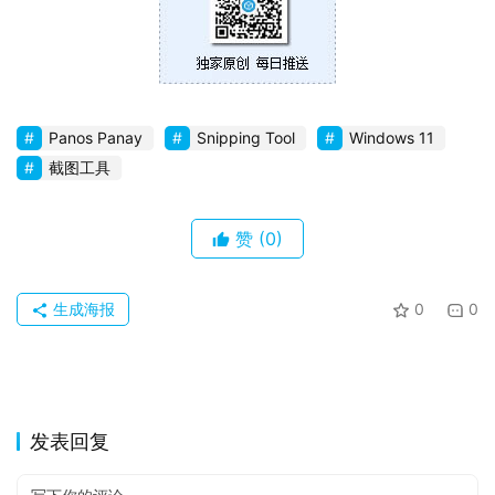
苹
果
关
Panos Panay
Snipping Tool
Windows 11
于
截图工具
赞
(0)
生成海报
0
0
发表回复