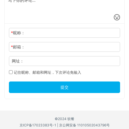
*
昵称：
*
邮箱：
网址：
记住昵称、邮箱和网址，下次评论免输入
提交
©2024 软餐
京ICP备17023383号-1
|
京公网安备 11010502043796号