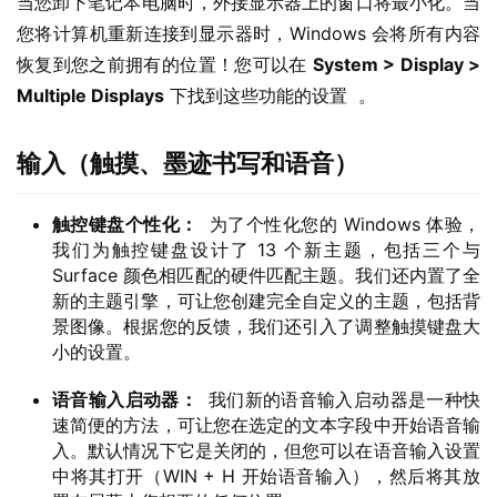
当您卸下笔记本电脑时，外接显示器上的窗口将最小化。当
您将计算机重新连接到显示器时，Windows 会将所有内容
恢复到您之前拥有的位置！您可以在 
System > Display > 
Multiple Displays
 下找到这些功能的设置  。
输入（触摸、墨迹书写和语音）
触控键盘个性化：
为了个性化您的 Windows 体验，
我们为触控键盘设计了 13 个新主题，包括三个与
Surface 颜色相匹配的硬件匹配主题。我们还内置了全
新的主题引擎，可让您创建完全自定义的主题，包括背
景图像。根据您的反馈，我们还引入了调整触摸键盘大
小的设置。
语音输入启动器：
我们新的语音输入启动器是一种快
速简便的方法，可让您在选定的文本字段中开始语音输
入。默认情况下它是关闭的，但您可以在语音输入设置
中将其打开（WIN + H 开始语音输入），然后将其放