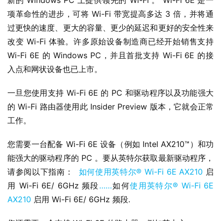
新的 Windows PC 上提供领先的 Wi-Fi 。 Wi-Fi 6E 是一
项革命性的进步，可将 Wi-Fi 带宽提高多达 3 倍，并将通
过更快的速度、更大的容量、更少的延迟和更好的安全性来
改变 Wi-Fi 体验。许多原始设备制造商已经开始销售支持 
Wi-Fi 6E 的 Windows PC，并且首批支持 Wi-Fi 6E 的接
入点和网状设备也已上市。
一旦您使用支持 Wi-Fi 6E 的 PC 和驱动程序以及功能强大
的 Wi-Fi 路由器使用此 Insider Preview 版本，它就会正常
工作。
您需要一台配备 Wi-Fi 6E 设备（例如 Intel AX210™）和功
能强大的驱动程序的 PC 。要从英特尔获取最新驱动程序，
请参阅以下指南：  
如何使用英特尔® Wi-Fi 6E AX210
 启
用 Wi-Fi 6E/ 6GHz 频段
……
如何
使用英特尔® Wi-Fi 6E 
AX210
 启用 Wi-Fi 6E/ 6GHz 频段.