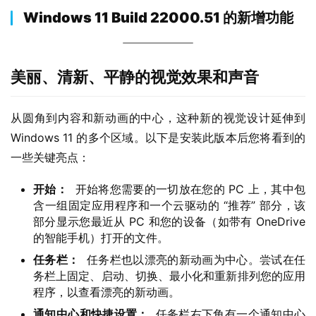
Windows 11 Build 22000.51 的新增功能
美丽、清新、平静的视觉效果和声音
从圆角到内容和新动画的中心，这种新的视觉设计延伸到 
Windows 11 的多个区域。以下是安装此版本后您将看到的
一些关键亮点：
开始：
开始将您需要的一切放在您的 PC 上，其中包
含一组固定应用程序和一个云驱动的 “推荐” 部分，该
部分显示您最近从 PC 和您的设备（如带有 OneDrive
的智能手机）打开的文件。
任务栏：
任务栏也以漂亮的新动画为中心。尝试在任
务栏上固定、启动、切换、最小化和重新排列您的应用
程序，以查看漂亮的新动画。
通知中心和快捷设置
：
任务栏右下角有一个通知中心