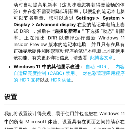
动时自动提高刷新率（这意味着您将获得更流畅的体
验）并在您不需要时降低刷新率，以便您的笔记本电脑
可以节省电量. 您可以通过
Settings >
System >
Display > Advanced display
在您的笔记本电脑上尝
试 DRR ，然后在 “
选择刷新率
e
” 下选择 “动态” 刷新
率。正在推出 DRR 以选择运行最新 Windows 11
Insider Preview 版本的笔记本电脑，并且只有在具有
正确显示硬件和图形驱动程序的笔记本电脑上才能使用
该功能。有关更多详细信息，请查看
此博客文章
。
Windows 11 中的其他显示改进：
自动 HDR
、
内容
自适应亮度控制 (CABC) 禁用
、
对色彩管理应用程序
的 HDR 支持
以及
HDR 认证
。
设置
我们将设置设计得美观、易于使用并包含您在 Windows 11 
中的所有 Microsoft 体验。设置具有在页面之间持续存在