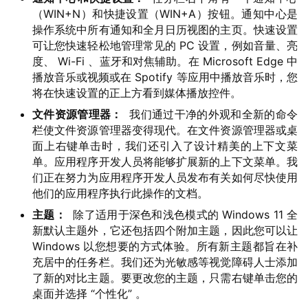
（WIN+N）和快捷设置（WIN+A）按钮。通知中心是
操作系统中所有通知和全月日历视图的主页。快速设置
可让您快速轻松地管理常见的 PC 设置，例如音量、亮
度、 Wi-Fi 、蓝牙和对焦辅助。在 Microsoft Edge 中
播放音乐或视频或在 Spotify 等应用中播放音乐时，您
将在快速设置的正上方看到媒体播放控件。
文件资源管理器：
我们通过干净的外观和全新的命令
栏使文件资源管理器变得现代。在文件资源管理器或桌
面上右键单击时，我们还引入了设计精美的上下文菜
单。应用程序开发人员将能够扩展新的上下文菜单。我
们正在努力为应用程序开发人员发布有关如何尽快使用
他们的应用程序执行此操作的文档。
主题：
除了适用于深色和浅色模式的 Windows 11 全
新默认主题外，它还包括四个附加主题，因此您可以让
Windows 以您想要的方式体验。所有新主题都旨在补
充居中的任务栏。我们还为光敏感等视觉障碍人士添加
了新的对比主题。要更改您的主题，只需右键单击您的
桌面并选择 “个性化” 。