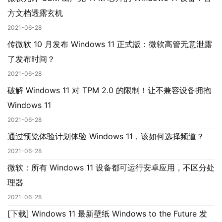
1
方文档透露玄机
0
2021-06-28
传微软 10 月发布 Windows 11 正式版：微软高管无意泄露
P
了发布时间？
C
软
2021-06-28
件
破解 Windows 11 对 TPM 2.0 的限制！让不兼容设备拥抱
Windows 11
安
2021-06-28
卓
通过预览体验计划体验 Windows 11，该如何选择频道？
2021-06-28
苹
果
微软：所有 Windows 11 设备都可运行安卓应用，不区分处
理器
关
2021-06-28
于
[下载] Windows 11 最新壁纸 Windows to the Future 发