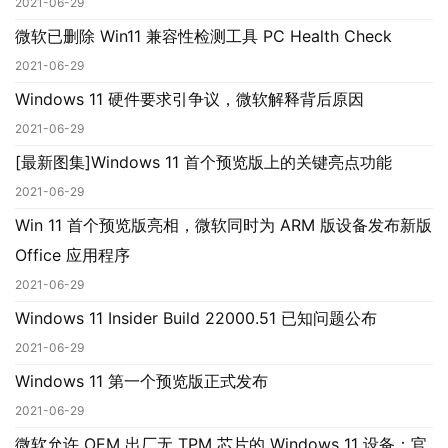
2021-06-29
微软已删除 Win11 兼容性检测工具 PC Health Check
2021-06-29
Windows 11 硬件要求引争议，微软解释背后原因
2021-06-29
[最新图集]Windows 11 首个预览版上的关键亮点功能
业
界
2021-06-29
Win 11 首个预览版亮相，微软同时为 ARM 版设备发布新版
W
Office 应用程序
i
2021-06-29
n
Windows 11 Insider Build 22000.51 已知问题公布
1
1
2021-06-29
Windows 11 第一个预览版正式发布
W
2021-06-29
i
微软允许 OEM 出厂无 TPM 芯片的 Windows 11 设备：官
n