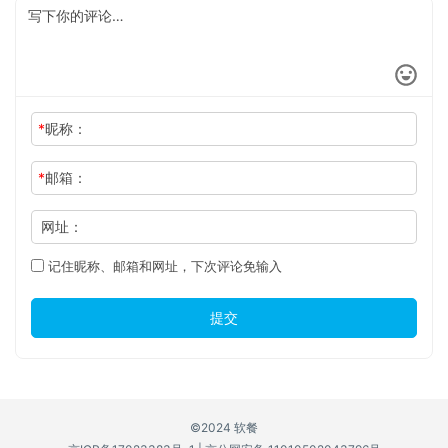
*
昵称：
*
邮箱：
网址：
记住昵称、邮箱和网址，下次评论免输入
提交
©2024 软餐