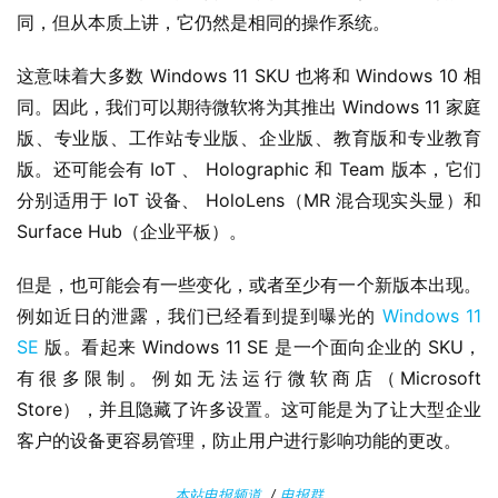
安
同，但从本质上讲，它仍然是相同的操作系统。
卓
这意味着大多数 Windows 11 SKU 也将和 Windows 10 相
苹
同。因此，我们可以期待微软将为其推出 Windows 11 家庭
果
版、专业版、工作站专业版、企业版、教育版和专业教育
版。还可能会有 IoT 、 Holographic 和 Team 版本，它们
关
分别适用于 IoT 设备、 HoloLens（MR 混合现实头显）和 
于
Surface Hub（企业平板）。
但是，也可能会有一些变化，或者至少有一个新版本出现。
例如近日的泄露，我们已经看到提到曝光的 
Windows 11 
SE
 版。看起来 Windows 11 SE 是一个面向企业的 SKU，
有很多限制。例如无法运行微软商店（Microsoft 
Store），并且隐藏了许多设置。这可能是为了让大型企业
客户的设备更容易管理，防止用户进行影响功能的更改。
本站电报频道
/
电报群