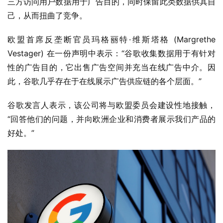
三方访问用户数据用于广告目的，同时保留此类数据供其自
己，从而扭曲了竞争。
欧盟首席反垄断官员玛格丽特·维斯塔格 (Margrethe 
Vestager) 在一份声明中表示：“谷歌收集数据用于有针对
性的广告目的，它出售广告空间并充当在线广告中介。因
此，谷歌几乎存在于在线展示广告供应链的各个层面。”
谷歌发言人表示，该公司将与欧盟委员会建设性地接触，
“回答他们的问题，并向欧洲企业和消费者展示我们产品的
好处。”