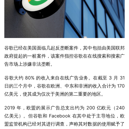
谷歌已经在美国面临几起反垄断案件，其中包括由美国联邦
政府提起的一桩案件，该案件指控谷歌在在线搜索和搜索广
业
告市场上涉嫌非法垄断。
界
谷歌大约 80% 的收入来自在线广告业务。在截至 3 月 31 
W
日的三个月中，谷歌在欧洲、中东和非洲的收入合计为 170 
i
亿美元，使其成为仅次于美洲的第二重要的地区。
n
1
2019 年，欧盟的展示广告总支出约为 200 亿欧元（240 
1
亿美元）。但谷歌和 Facebook 在其中处于主导地位，欧
盟监管机构已经对其进行调查，声称其对数据的使用赋予了
W