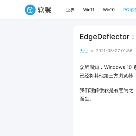
业界
Win11
Win10
PC 软
EdgeDeflec
无忌
•
2021-05-07 01:56
众所周知，Windows 1
已经将其他第三方浏览器（
我们理解微软是有意为之
而生。