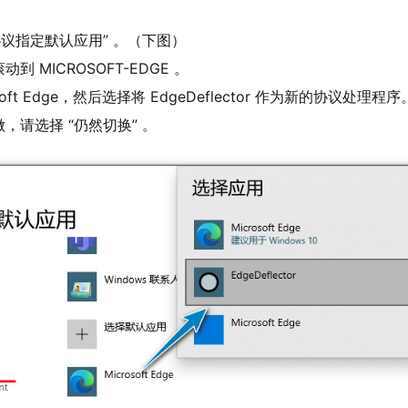
。
协议指定默认应用” 。（下图）
 MICROSOFT-EDGE 。
oft Edge，然后选择将 EdgeDeflector 作为新的协议处理程序
，请选择 “仍然切换” 。