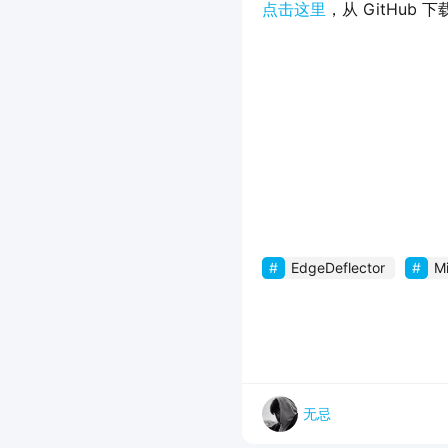
点击这里
，从 GitHub 下载 
EdgeDeflector
M
无忌