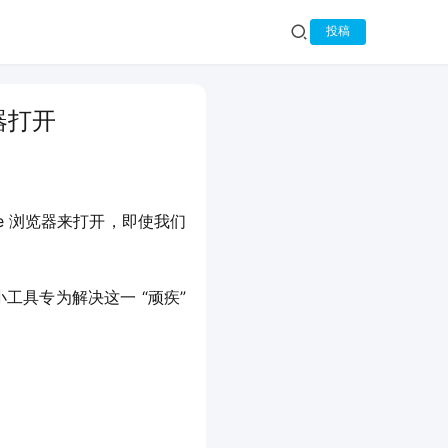
投稿
览器打开
dge 浏览器来打开，即使我们
小工具专为解决这一 “顽疾” 