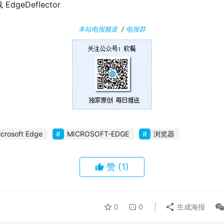
EdgeDeflector
本站电报频道
/
电报群
icrosoft Edge
MICROSOFT-EDGE
浏览器
赞
(1)
0
0
生成海报