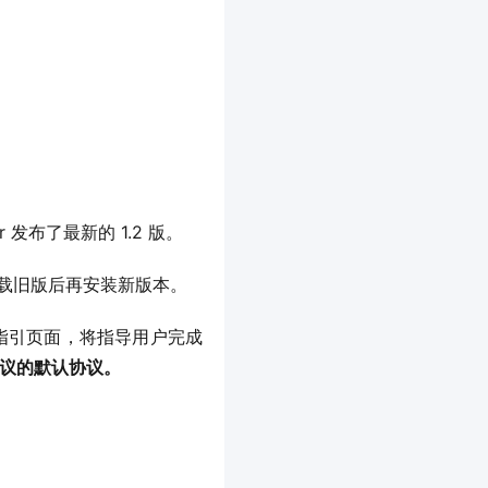
r 发布了最新的 1.2 版。
要卸载旧版后再安装新版本。
打开一个指引页面，将指导用户完成
原生协议的默认协议。