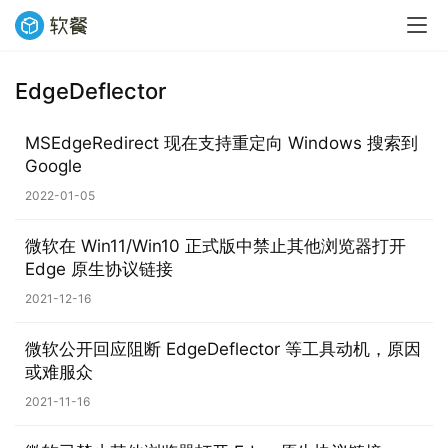
EdgeDeflector
业
界
MSEdgeRedirect 现在支持重定向 Windows 搜索到
Google
W
2022-01-05
i
n
微软在 Win11/Win10 正式版中禁止其他浏览器打开
1
Edge 原生协议链接
1
2021-12-16
W
微软公开回应阻断 EdgeDeflector 等工具动机，原因
i
或难服众
n
2021-11-16
1
0