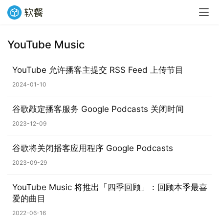
YouTube Music
YouTube 允许播客主提交 RSS Feed 上传节目
2024-01-10
谷歌敲定播客服务 Google Podcasts 关闭时间
2023-12-09
谷歌将关闭播客应用程序 Google Podcasts
业
2023-09-29
界
YouTube Music 将推出「四季回顾」：回顾本季最喜
W
爱的曲目
i
2022-06-16
n