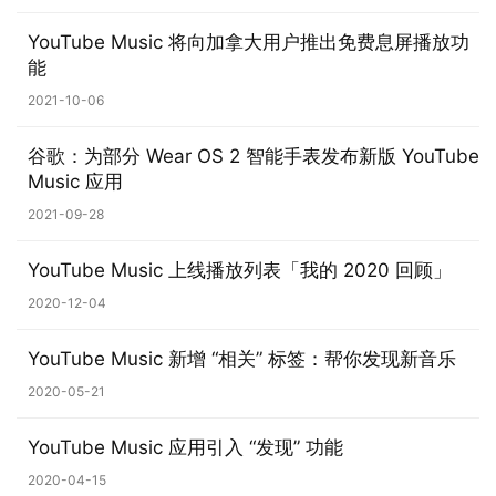
1
YouTube Music 将向加拿大用户推出免费息屏播放功
1
能
2021-10-06
W
i
谷歌：为部分 Wear OS 2 智能手表发布新版 YouTube
n
Music 应用
1
2021-09-28
0
YouTube Music 上线播放列表「我的 2020 回顾」
P
C
2020-12-04
软
件
YouTube Music 新增 “相关” 标签：帮你发现新音乐
2020-05-21
安
卓
YouTube Music 应用引入 “发现” 功能
2020-04-15