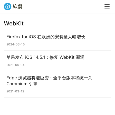
WebKit
业
界
Firefox for iOS 在欧洲的安装量大幅增长
2024-03-15
W
i
苹果发布 iOS 14.5.1：修复 WebKit 漏洞
n
1
2021-05-04
1
Edge 浏览器将迎巨变：全平台版本将统一为
Chromium 引擎
W
i
2021-03-12
n
1
0