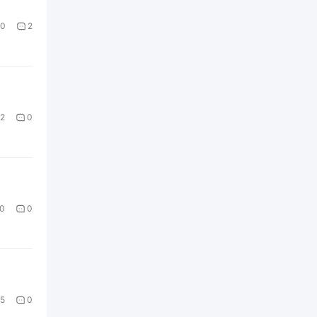
0
2
2
0
0
0
5
0