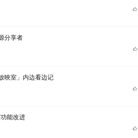
源分享者
放映室」内边看边记
室功能改进