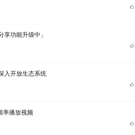
分享功能升级中」
深入开放生态系统
高帧率播放视频