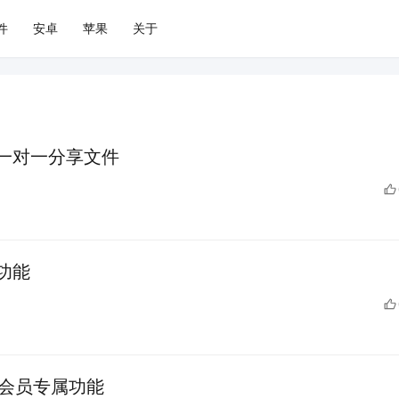
件
安卓
苹果
关于
一对一分享文件
功能
：会员专属功能