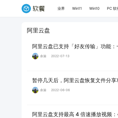
业界
Win11
Win10
PC 软
阿里云盘
阿里云盘已支持「好友传输」功能：
余渝
2022-07-13
暂停几天后，阿里云盘恢复文件分享
余渝
2022-06-06
阿里云盘支持最高 4 倍速播放视频