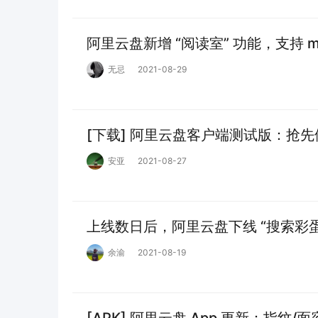
阿里云盘新增 “阅读室” 功能，支持 m
无忌
2021-08-29
[下载] 阿里云盘客户端测试版：抢
安亚
2021-08-27
上线数日后，阿里云盘下线 “搜索彩
余渝
2021-08-19