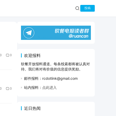
投稿
欢迎报料
0
0
软餐开放报料通道。每条线索都将被认真对
待。我们将对有价值的信息提供奖励。
邮件报料：rcdotlink@gmail.com
站内报料：
点此进入
0
0
近日热闻