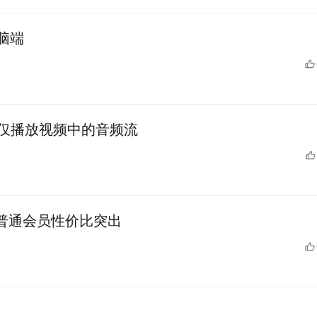
脑端
：仅播放视频中的音频流
的普通会员性价比突出