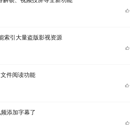
纹/面容解锁、视频投屏等全新功能
能索引大量盗版影视资源
ub 文件阅读功能
为视频添加字幕了