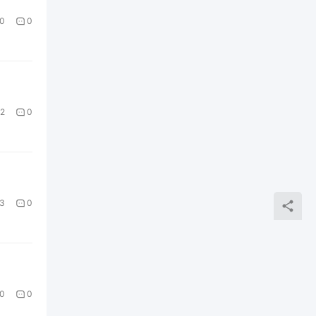
0
0
2
0
3
0
0
0