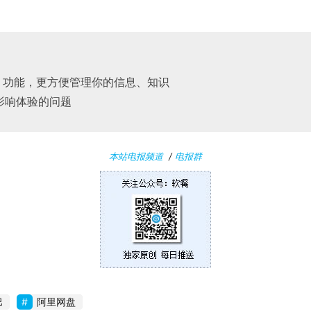
：
记」功能，更方便管理你的信息、知识
影响体验的问题
本站电报频道
/
电报群
巴
阿里网盘