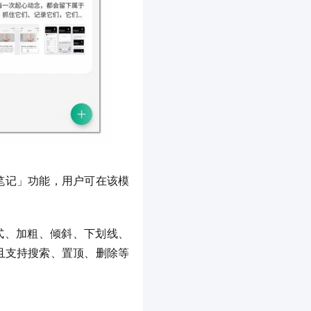
「笔记」功能，用户可在该模
样式、加粗、倾斜、下划线、
并且支持搜索、置顶、删除等