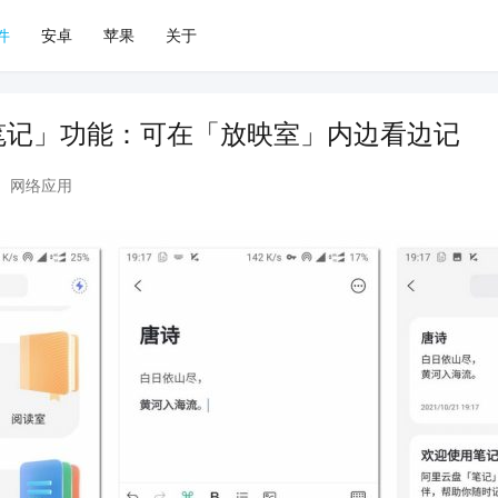
件
安卓
苹果
关于
笔记」功能：可在「放映室」内边看边记
网络应用