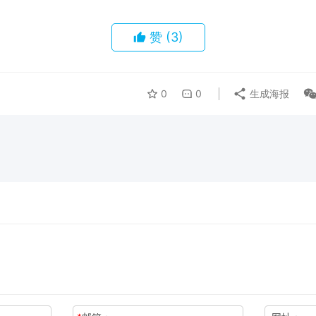
赞
(3)
0
0
生成海报