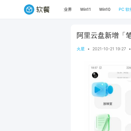
业界
Win11
Win10
PC 软
阿里云盘新增「
火星
•
2021-10-21 19:27
•