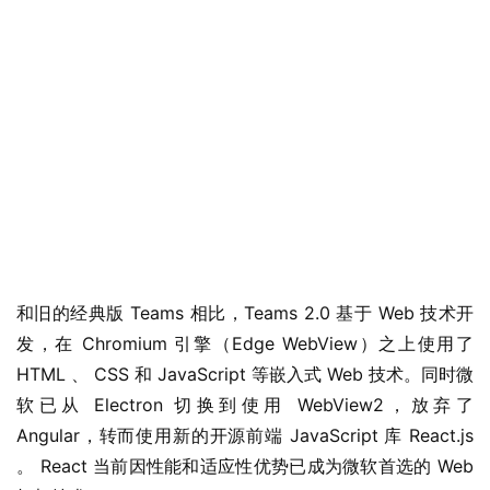
W
i
n
1
1
W
i
n
1
0
和旧的经典版 Teams 相比，Teams 2.0 基于 Web 技术开
发，在 Chromium 引擎（Edge WebView）之上使用了 
P
HTML 、 CSS 和 JavaScript 等嵌入式 Web 技术。同时微
C
软已从 Electron 切换到使用 WebView2，放弃了 
软
Angular，转而使用新的开源前端 JavaScript 库 React.js 
件
。 React 当前因性能和适应性优势已成为微软首选的 Web 