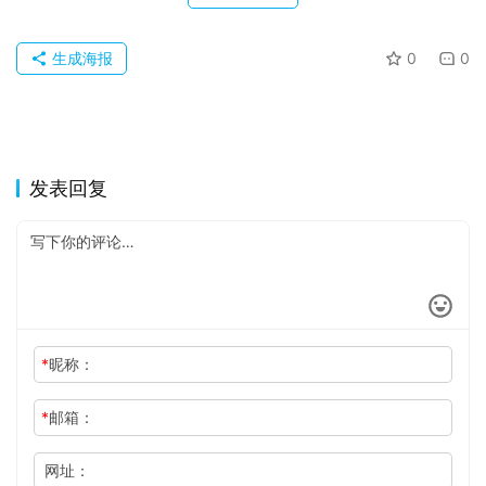
关
于
生成海报
0
0
发表回复
*
昵称：
*
邮箱：
网址：