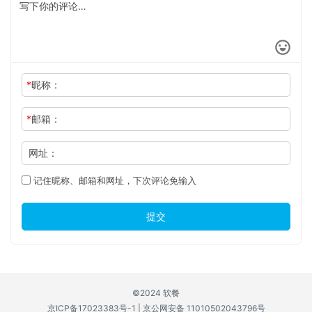
*
昵称：
*
邮箱：
网址：
记住昵称、邮箱和网址，下次评论免输入
提交
©2024 软餐
京ICP备17023383号-1
|
京公网安备 11010502043796号