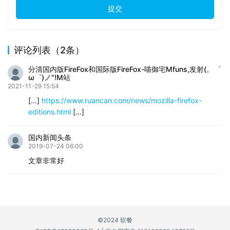
提交
评论列表（2条）
分清国内版FireFox和国际版FireFox-喵御宅Mfuns,发射(。゜
ω゜)ノ"!M站
2021-11-29 15:54
[…]
https://www.ruancan.com/news/mozilla-firefox-
editions.html
[…]
国内新闻头条
2019-07-24 06:00
文章非常好
©2024 软餐