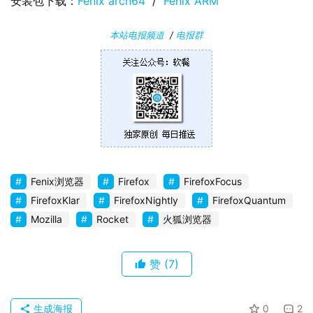
安装包下载：
Fenix arch64
  /  
Fenix ARM
本站电报频道
/
电报群
Fenix浏览器
Firefox
FirefoxFocus
FirefoxKlar
FirefoxNightly
FirefoxQuantum
Mozilla
Rocket
火狐浏览器
赞
(7)
生成海报
0
2