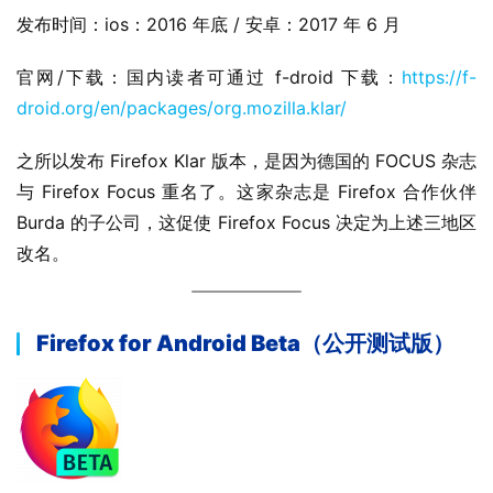
发布时间：ios：2016 年底 / 安卓：2017 年 6 月
官网/下载：国内读者可通过 f-droid 下载：
https://f-
droid.org/en/packages/org.mozilla.klar/
之所以发布 Firefox Klar 版本，是因为德国的 FOCUS 杂志
与 Firefox Focus 重名了。这家杂志是 Firefox 合作伙伴 
Burda 的子公司，这促使 Firefox Focus 决定为上述三地区
改名。
Firefox for Android Beta（公开测试版）
业
界
W