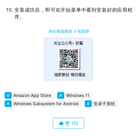
安装成功后，即可在开始菜单中看到安装好的应用程
安
序。
卓
本站电报频道
/
电报群
苹
果
关
于
Amazon App Store
Windows 11
Windows Subsystem for Android
安卓子系统
赞
(0)