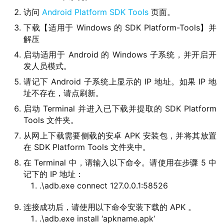
界
访问
Android Platform SDK Tools
页面。
下载【适用于 Windows 的 SDK Platform-Tools】并
W
解压
i
启动适用于 Android 的 Windows 子系统，并开启开
n
发人员模式。
1
请记下 Android 子系统上显示的 IP 地址。如果 IP 地
1
址不存在，请点刷新。
启动 Terminal 并进入已下载并提取的 SDK Platform
W
Tools 文件夹。
i
n
从网上下载需要侧载的安卓 APK 安装包，并将其放置
1
在 SDK Platform Tools 文件夹中。
0
在 Terminal 中，请输入以下命令。请使用在步骤 5 中
记下的 IP 地址：
.\adb.exe connect 127.0.0.1:58526
P
C
连接成功后，请使用以下命令安装下载的 APK 。
软
.\adb.exe install ‘apkname.apk‘
件