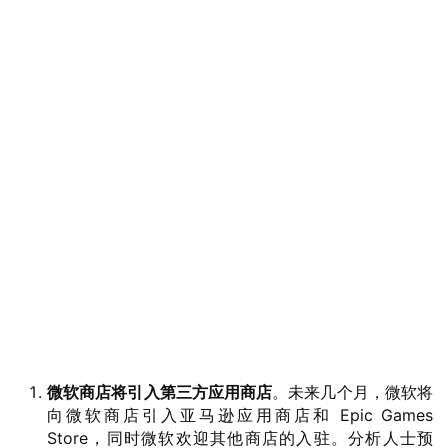
业
界
W
微软商店将引入第三方应用商店
。未来几个月，微软将
i
向微软商店引入亚马逊应用商店和 Epic Games
n
Store，同时微软欢迎其他商店的入驻。分析人士预