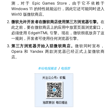
1
测，对于 Epic Games Store，由于它不依赖于
1
Windows 11 的特性就能运行，因此它还可能同时进入
Win10 版微软商店。
W
微软允许开发者在微软商店使用第三方浏览器引擎。
在
i
此之前，要在微软商店上的应用中放置页面浏览窗口，
n
必须使用 EdgeHTML 引擎。现在，微软彻底放弃了这
一规则，开发者可使用任何浏览器引擎。
1
0
第三方浏览器开始入驻微软商店。
微软同时宣布，
Opera 和 Yandex 两款浏览器已经正式上架微软商
店。
P
C
本站电报频道
/
电报群
软
件
安
卓
苹