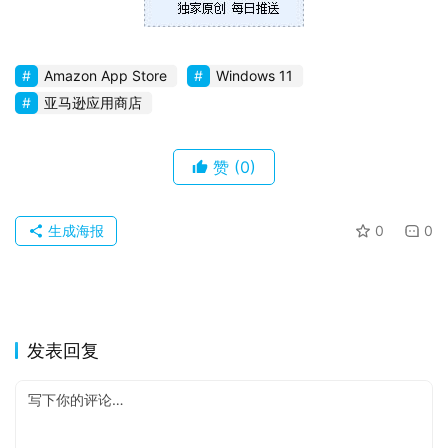
Amazon App Store
Windows 11
亚马逊应用商店
赞
(0)
生成海报
0
0
发表回复