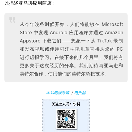
此描述亚马逊应用商店：
P
C
软
从今年晚些时候开始，人们将能够在 Microsoft
件
Store 中发现 Android 应用程序并通过 Amazon
Appstore 下载它们——想象一下从 TikTok 录制
安
和发布视频或使用可汗学院儿童直接从您的 PC
卓
进行虚拟学习。在接下来的几个月里，我们将有
更多关于这次经历的分享。我们期待与亚马逊和
苹
英特尔合作，使用他们的英特尔桥接技术。
果
关
本站电报频道
/
电报群
于