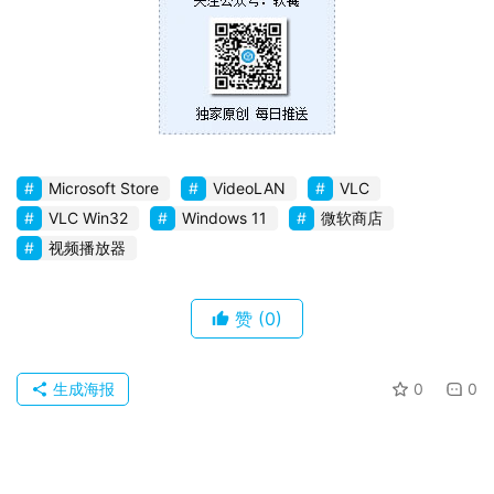
Microsoft Store
VideoLAN
VLC
VLC Win32
Windows 11
微软商店
视频播放器
赞
(0)
生成海报
0
0