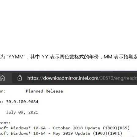
标记为 “YYMM”，其中 YY 表示两位数格式的年份，MM 表示预