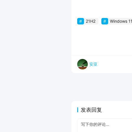
21H2
Windows 1
安亚
发表回复