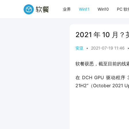
业界
Win11
Win10
PC 软
2021 年 10 
安亚
•
2021-07-19 11:46
软餐获悉，截至目前的线索显示
在 DCH GPU 驱动程序 3
21H2”（October 2021 