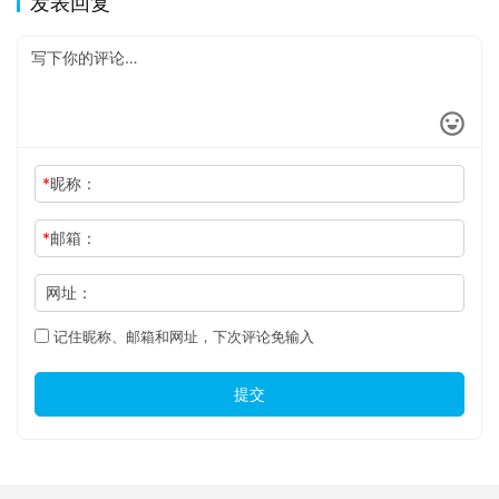
发表回复
*
昵称：
*
邮箱：
网址：
记住昵称、邮箱和网址，下次评论免输入
提交