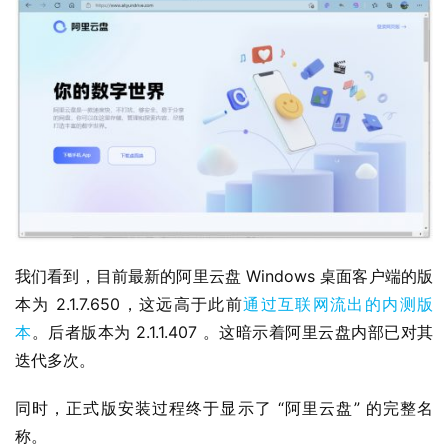
业
界
W
i
n
我们看到，目前最新的阿里云盘 Windows 桌面客户端的版
1
本为 2.1.7.650，这远高于此前
通过互联网流出的内测版
1
本
。后者版本为 2.1.1.407 。这暗示着阿里云盘内部已对其
迭代多次。
W
i
同时，正式版安装过程终于显示了 “阿里云盘” 的完整名
n
称。