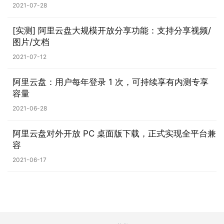
2021-07-28
0
[实测] 阿里云盘大规模开放分享功能：支持分享视频/
P
图片/文档
C
2021-07-12
软
件
阿里云盘：用户每年登录 1 次，可持续享有内测专享
容量
安
2021-06-28
卓
阿里云盘对外开放 PC 桌面版下载，正式实现全平台兼
苹
容
果
2021-06-17
关
于