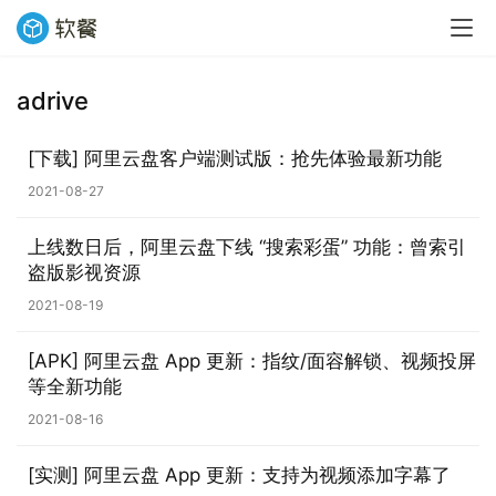
adrive
业
[下载] 阿里云盘客户端测试版：抢先体验最新功能
界
2021-08-27
W
上线数日后，阿里云盘下线 “搜索彩蛋” 功能：曾索引
i
盗版影视资源
n
2021-08-19
1
1
[APK] 阿里云盘 App 更新：指纹/面容解锁、视频投屏
等全新功能
W
2021-08-16
i
n
[实测] 阿里云盘 App 更新：支持为视频添加字幕了
1