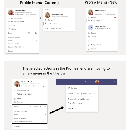
业
界
W
i
n
1
1
W
i
n
1
0