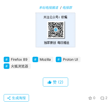
本站电报频道
/
电报群
Firefox 89
Mozilla
Proton UI
火狐浏览器
赞
(2)
生成海报
0
2