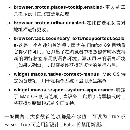
P
browser.proton.places-tooltip.enabled-
更改的工
C
具提示设计由此首选项处理。
软
browser.proton.urlbar.enabled-
在此首选项负责对
件
地址栏进行更改。
browser.tabs.secondaryTextUnsupportedLocale
安
s-
这是一个有趣的首选项，因为在 Firefox 89 启动后
卓
它将保持可用。它列出了在浏览器中播放媒体时不支持
新的两行标签布局的语言环境。添加用户的语言环境
（如果未列出），以便始终获得选项卡的单行布局。
苹
果
widget.macos.native-context-menus
-Mac OS 特
定的首选项，用于在操作系统下启用原生菜单。
关
widget.macos.respect-system-appearance-
特定
于
于 Mac OS 的首选项，当设备上启用了暗黑模式时，
将获得对暗黑模式的全面支持。
一般而言，大多数首选项都是布尔值，可设为 True 或 
False，True 可启用新设计，False 将禁用新设计。