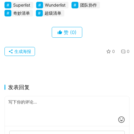
Superlist
Wunderlist
团队协作
奇妙清单
超级清单
赞
(0)
生成海报
0
0
发表回复