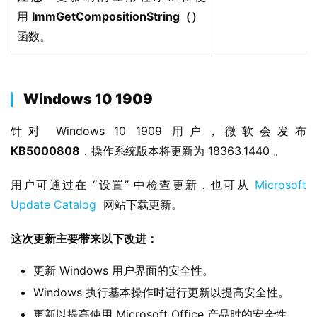
件
用
ImmGetCompositionString（）
函数。
安
卓
苹
Windows 10 1909
果
针对 Windows 10 1909 用户，微软会发布 
KB5000808
，操作系统版本将更新为 18363.1440 。
关
于
用户可通过在 “设置” 中检查更新，也可从 
Microsoft 
Update Catalog
  网站下载更新。
这次更新主要带来以下改进：
更新 Windows 用户界面的安全性。
Windows 执行基本操作时进行更新以提高安全性。
更新以提高使用 Microsoft Office 产品时的安全性。