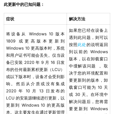
此更新中的已知问题：
症状
解决方法
如果您已经在设备上
将设备从 Windows 10 版本
遇到此问题，则可以
1809 或更高版本更新到
按照
此处
的说明返回
Windows 10 更高版本时，系统
到以前的 Windows
和用户证书可能会丢失。仅当设
版本，以在卸载窗口
备已安装 2020 年 9 月 16 日发
中缓解该问题 。取
布的任何最新累积更新（LCU）
决于您的环境配置和
或以下版本时，设备才会受到影
要更新到的版本，卸
响。然后从介质或没有集成
载窗口可能为 10 天
2020 年 10 月 13 日发布的
或 30 天。在环境中
LCU 的安装源继续进行更新，以
解决问题后，您将需
更新到 Windows 10 的更高版
要更新到 Windows
本。这主要发生在通过更新管理