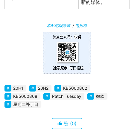
新的媒体。
本站电报频道
/
电报群
20H1
20H2
KB5000802
KB5000808
Patch Tuesday
微软
星期二补丁日
赞
(0)