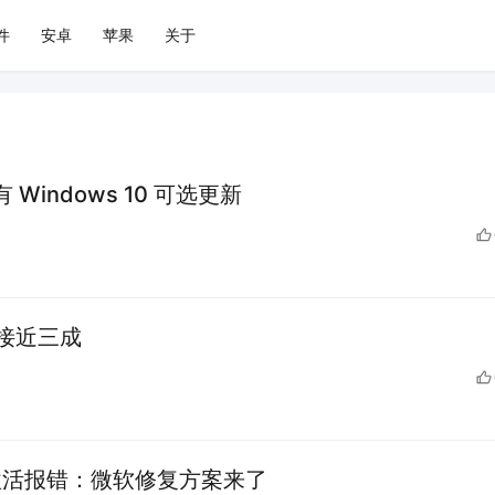
件
安卓
苹果
关于
 Windows 10 可选更新
额已接近三成
003 激活报错：微软修复方案来了