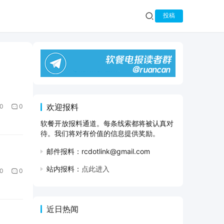
投稿
欢迎报料
0
0
软餐开放报料通道。每条线索都将被认真对
待。我们将对有价值的信息提供奖励。
邮件报料：rcdotlink@gmail.com
站内报料：
点此进入
0
0
近日热闻