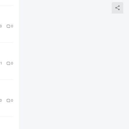
0
0
1
0
0
0