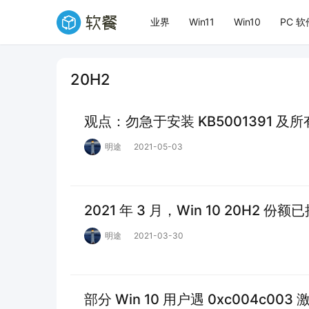
业界
Win11
Win10
PC 软
20H2
观点：勿急于安装 KB5001391 及所有
明途
2021-05-03
2021 年 3 月，Win 10 20H2 份
明途
2021-03-30
部分 Win 10 用户遇 0xc004c