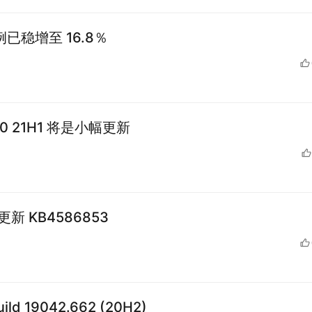
比例已稳增至 16.8％
10 21H1 将是小幅更新
更新 KB4586853
ild 19042.662 (20H2)