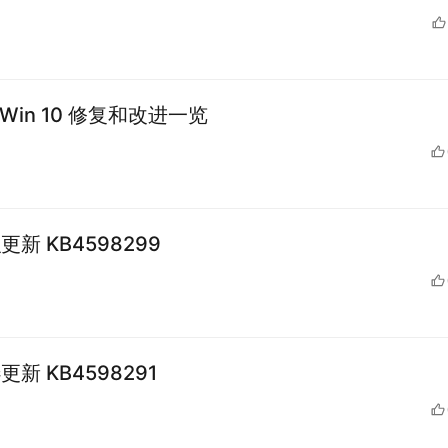
ay：Win 10 修复和改进一览
积更新 KB4598299
选更新 KB4598291