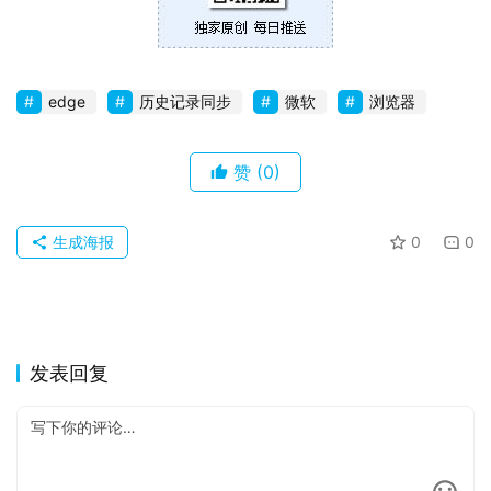
edge
历史记录同步
微软
浏览器
赞
(0)
生成海报
0
0
发表回复