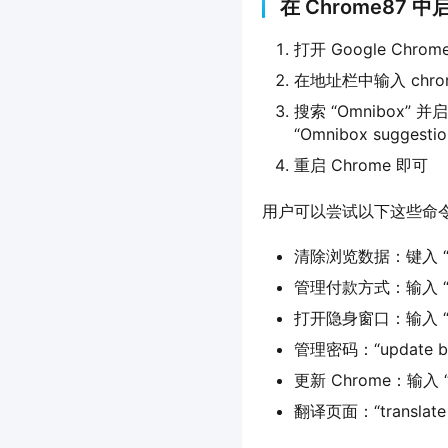
在 Chrome87 中启
打开 Goog​​le Ch
在地址栏中输入 chrome
搜索 “Omnibox”
“Omnibox suggestio
重启 Chrome 即可
用户可以尝试以下这些命
清除浏览数据：键入 “delete
管理付款方式：输入 “edit c
打开隐身窗口：输入 “launc
管理密码：“update bro
更新 Chrome：输入 “up
翻译页面：“translate th