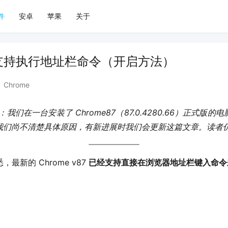
件
安卓
苹果
关于
7 已支持执行地址栏命令（开启方法）
Chrome
：我们在一台安装了 Chrome87（87.0.4280.66）正式
我们尚不清楚具体原因，有新进展时我们会更新这篇文章。读者
，最新的 Chrome v87 
已经支持直接在浏览器地址栏键入命令