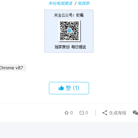
本站电报频道
/
电报群
Chrome v87
赞
(1)
0
0
生成海报