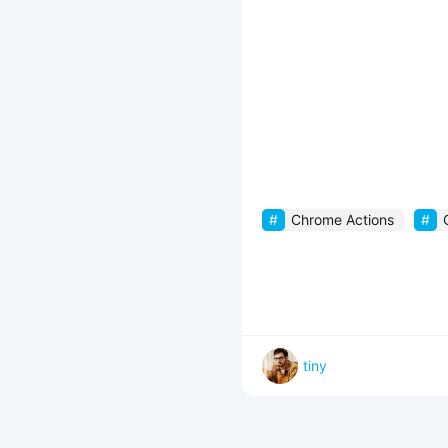
Chrome Actions
tiny