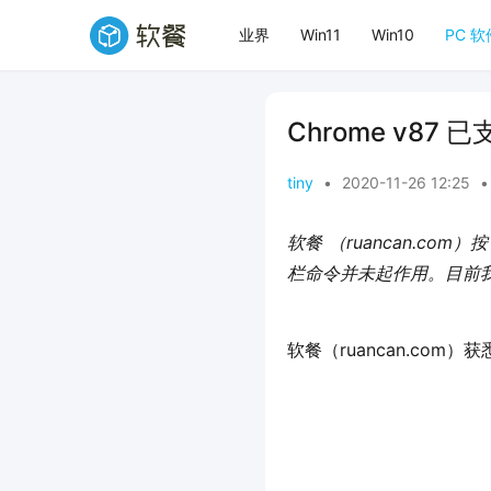
业界
Win11
Win10
PC 软
Chrome v8
tiny
•
2020-11-26 12:25
•
软餐 
（ruancan.com）
按
栏命令并未起作用。目前
软餐（ruancan.com）获悉