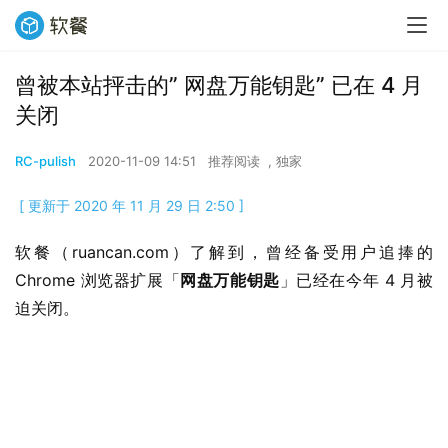
曾被本站抨击的” 网盘万能钥匙” 已在 4 月
关闭
RC-pulish
2020-11-09 14:51
推荐阅读
,
独家
[ 更新于 2020 年 11 月 29 日 2:50 ]
软餐（ruancan.com）了解到，曾经备受用户追捧的 
Chrome 浏览器扩展「
网盘万能钥匙
」已经在今年 4 月被
迫关闭。