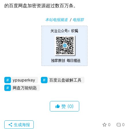
的百度网盘加密资源超过数百万条。
本站电报频道
/
电报群
ypsuperkey
百度云盘破解工具
网盘万能钥匙
赞
(0)
生成海报
0
0