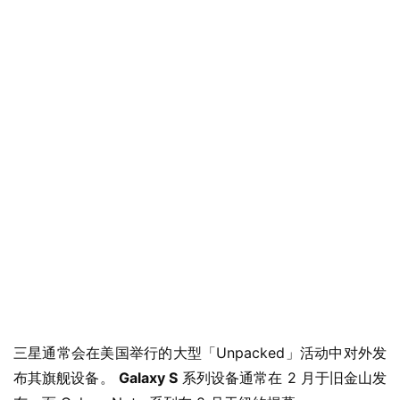
三星通常会在美国举行的大型「Unpacked」活动中对外发
业
布其旗舰设备。 
Galaxy S
 系列设备通常在 2 月于旧金山发
界