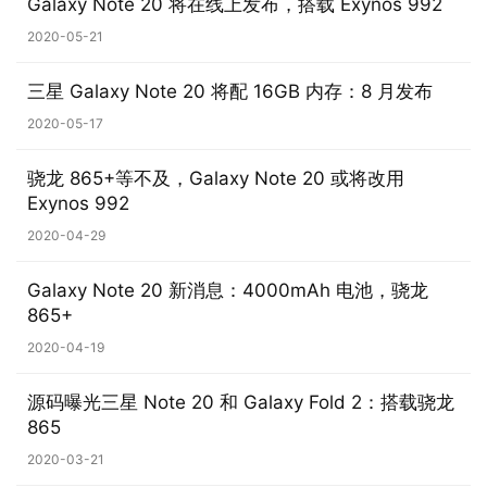
Galaxy Note 20 将在线上发布，搭载 Exynos 992
W
2020-05-21
i
n
三星 Galaxy Note 20 将配 16GB 内存：8 月发布
1
0
2020-05-17
骁龙 865+等不及，Galaxy Note 20 或将改用
P
Exynos 992
C
软
2020-04-29
件
Galaxy Note 20 新消息：4000mAh 电池，骁龙
865+
安
卓
2020-04-19
源码曝光三星 Note 20 和 Galaxy Fold 2：搭载骁龙
苹
865
果
2020-03-21