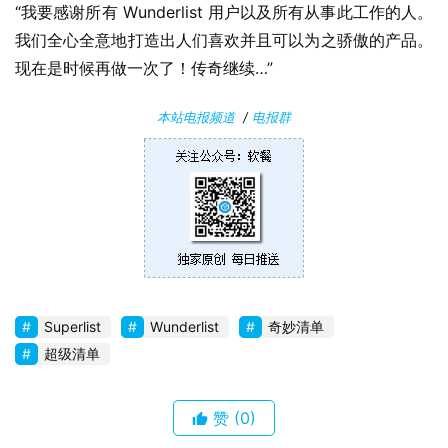
“我要感谢所有 Wunderlist 用户以及所有从事此工作的人。
于
我们全心全意地打造出人们喜欢并且可以为之骄傲的产品。
现在是时候再做一次了！传奇继续…”
本站电报频道
/
电报群
Superlist
Wunderlist
奇妙清单
超级清单
赞
(0)