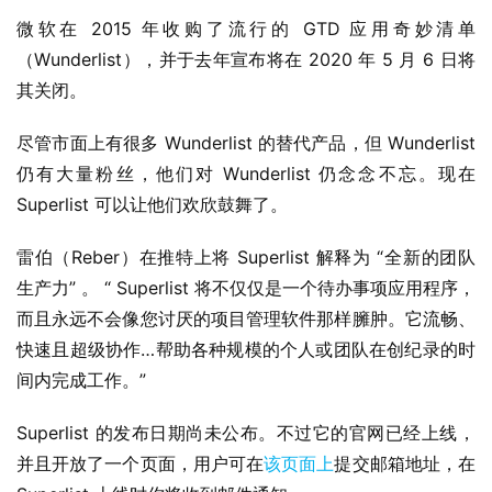
微软在 2015 年收购了流行的 GTD 应用奇妙清单
（Wunderlist），并于去年宣布将在 2020 年 5 月 6 日将
其关闭。
尽管市面上有很多 Wunderlist 的替代产品，但 Wunderlist 
仍有大量粉丝，他们对 Wunderlist 仍念念不忘。现在 
Superlist 可以让他们欢欣鼓舞了。
业
雷伯（Reber）在推特上将 Superlist 解释为 “全新的团队
界
生产力” 。 “ Superlist 将不仅仅是一个待办事项应用程序，
而且永远不会像您讨厌的项目管理软件那样臃肿。它流畅、
W
快速且超级协作…帮助各种规模的个人或团队在创纪录的时
i
间内完成工作。” 
n
1
Superlist 的发布日期尚未公布。不过它的官网已经上线，
1
并且开放了一个页面，用户可在
该页面上
提交邮箱地址，在 