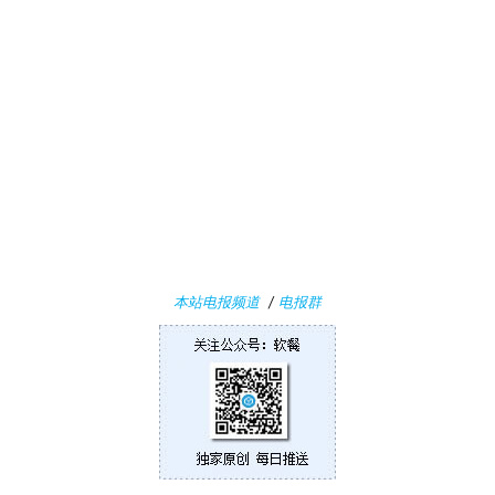
果
关
于
本站电报频道
/
电报群