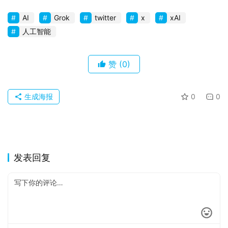
AI
Grok
twitter
x
xAI
人工智能
赞
(0)
生成海报
0
0
发表回复