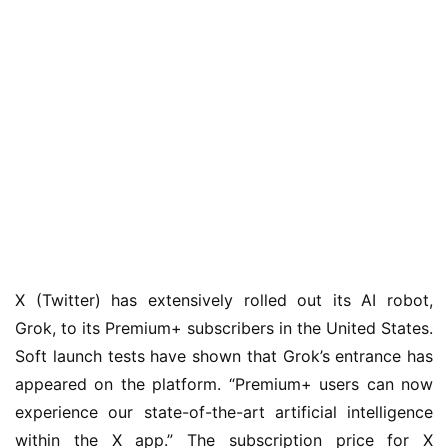
X (Twitter) has extensively rolled out its AI robot,
业
界
Grok, to its Premium+ subscribers in the United States.
Soft launch tests have shown that Grok’s entrance has
W
appeared on the platform. “Premium+ users can now
i
experience our state-of-the-art artificial intelligence
n
within the X app.” The subscription price for X