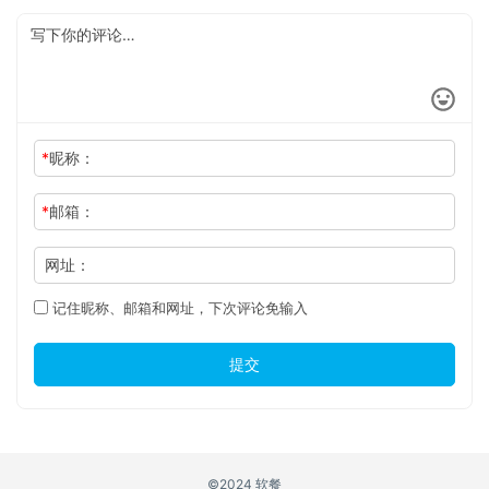
*
昵称：
*
邮箱：
网址：
记住昵称、邮箱和网址，下次评论免输入
提交
©2024 软餐