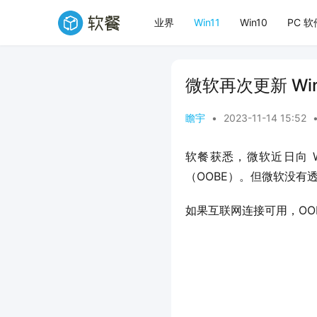
业界
Win11
Win10
PC 软
微软再次更新 Wi
瞻宇
•
2023-11-14 15:52
软餐获悉，微软近日向 Win
（OOBE）。但微软没有
如果互联网连接可用，OOB