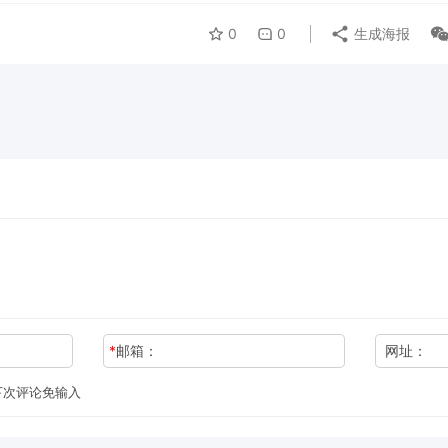
0
0
生成海报
*
邮箱：
网址：
下次评论免输入