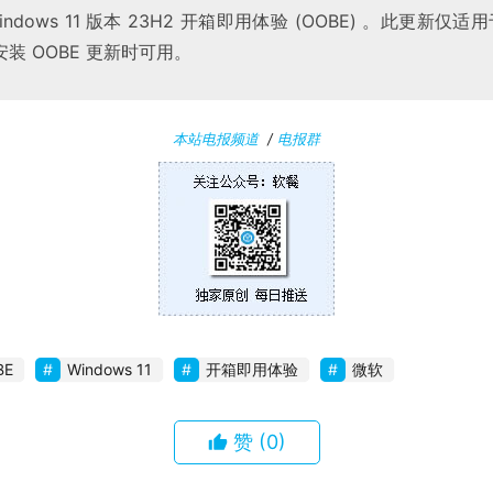
dows 11 版本 23H2 开箱即用体验 (OOBE) 。此更新仅适用于 W
装 OOBE 更新时可用。
本站电报频道
/
电报群
BE
Windows 11
开箱即用体验
微软
赞
(0)