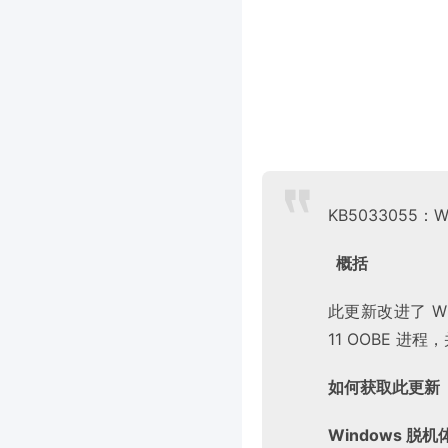
KB5033055：W
概括
此更新改进了 Win
11 OOBE 进
如何获取此更新
Windows 脱机