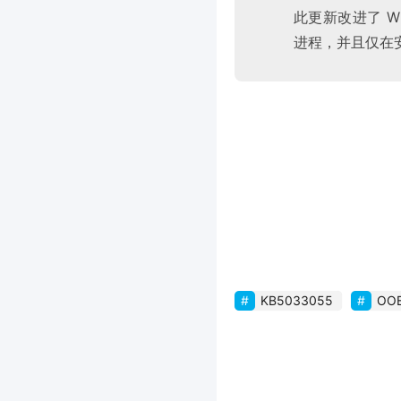
此更新改进了 Win
进程，并且仅在安
KB5033055
OO