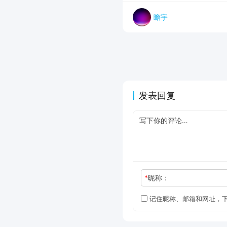
瞻宇
发表回复
*
昵称：
记住昵称、邮箱和网址，