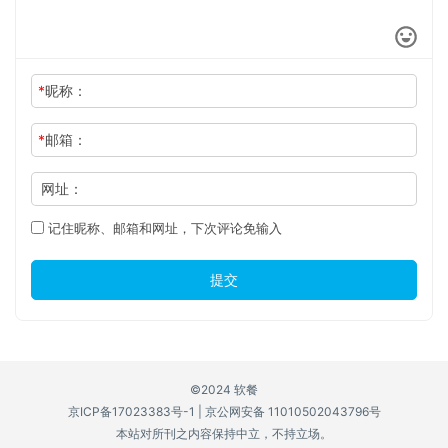
*
昵称：
*
邮箱：
网址：
记住昵称、邮箱和网址，下次评论免输入
提交
©2024 软餐
京ICP备17023383号-1
|
京公网安备 11010502043796号
本站对所刊之内容保持中立，不持立场。