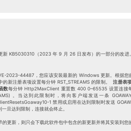
 KB5030310（2023 年 9 月 26 日发布）的一部分的
VE-2023-44487，您应该安装最新的 Windows 更新。根
的新注册表项设置每分钟 RST_STREAMS 的限制。
注册表
函数
每分钟 Http2MaxClient 重置数 400 0–65535 
TREAMS) 。当达到此限制时，将向客户端发送一条 GOAW
xClientResetsGoaway10-1 禁用或启用在达到限制时发送 G
，则一旦达到限制，连接就会终止。
早的更新，则只会下载此软件包中包含的新更新并将其安装到您