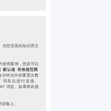
改进。当您安装此知识库文
据您的使用案例，您还可以
项
默认值
有效值范围
设置连接每分钟允许的重置次数
AY 消息以进行连接。
OAWAY 消息。如果将此值
的设备上。