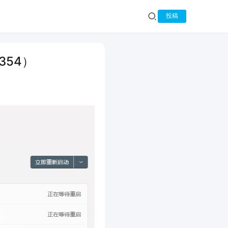
投稿
354）