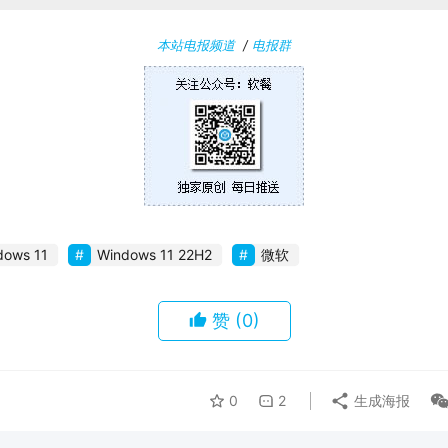
本站电报频道
/
电报群
dows 11
Windows 11 22H2
微软
赞
(0)
0
2
生成海报