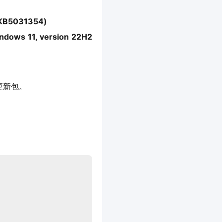
KB5031354)
ws 11, version 22H2
更新包。