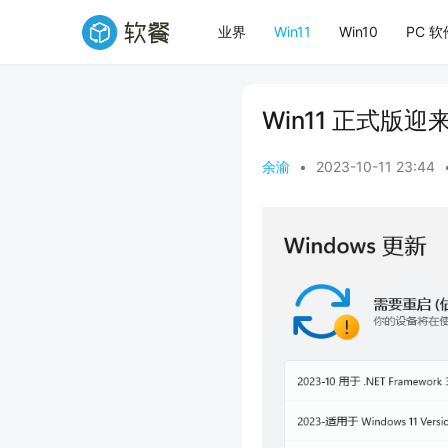
业界
Win11
Win10
PC 软
Win11 正式版迎
余渝
•
2023-10-11 23:44