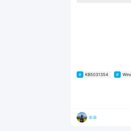
KB5031354
Win
余渝