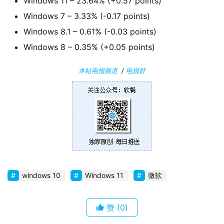
Windows 11 – 23.64% (+0.57 points)
W
i
Windows 7 – 3.33% (-0.17 points)
n
Windows 8.1 – 0.61% (-0.03 points)
1
Windows 8 – 0.35% (+0.05 points)
0
本站电报频道
/
电报群
P
C
软
件
安
卓
windows 10
Windows 11
微软
苹
果
赞
(0)
关