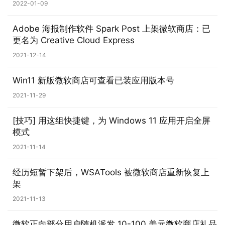
果
2022-01-09
关
Adobe 海报制作软件 Spark Post 上架微软商店：已
于
更名为 Creative Cloud Express
2021-12-14
Win11 新版微软商店可查看已装应用版本号
2021-11-29
[技巧] 用这组快捷键，为 Windows 11 应用开启全屏
模式
2021-11-14
经历短暂下架后，WSATools 被微软商店重新恢复上
架
2021-11-13
微软正向部分用户随机派发 10-100 美元微软商店礼品