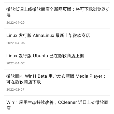
1
微软低调上线微软商店全新网页版：将可下载浏览器扩
展
W
i
2022-04-29
n
1
Linux 发行版 AlmaLinux 最新上架微软商店
0
2022-04-05
P
Linux 发行版 Ubuntu 已在微软商店上架
C
2022-04-02
软
件
微软面向 Win11 Beta 用户发布新版 Media Player：
可在微软商店下载
安
2022-02-07
卓
Win11 应用生态持续改善，CCleaner 近日上架微软商
苹
店