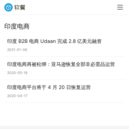
印度电商
业
界
印度 B2B 电商 Udaan 完成 2.8 亿美元融资
2021-01-06
W
i
印度电商再被松绑：亚马逊恢复全部非必需品运营
n
1
2020-05-18
1
印度电商平台将于 4 月 20 日恢复运营
W
2020-04-17
i
n
1
0